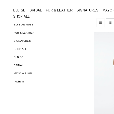
PRODUCT TAG -
MADE TO ORDER
EV
ELBİSE
BRIDAL
FUR & LEATHER
SIGNATURES
MAYO &
SHOP ALL
ELYSIAN MUSE
FUR & LEATHER
SIGNATURES
SHOP ALL
ELBİSE
BRIDAL
MAYO & BİKİNİ
İNDİRİM