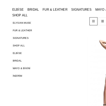
PRODUCT TAG -
SIYAH PAYETLI ELBISE
EV
ELBİSE
BRIDAL
FUR & LEATHER
SIGNATURES
MAYO &
SHOP ALL
ELYSIAN MUSE
FUR & LEATHER
SIGNATURES
SHOP ALL
ELBİSE
BRIDAL
MAYO & BİKİNİ
İNDİRİM