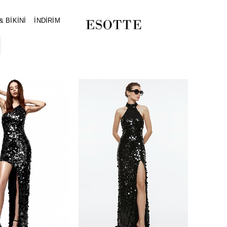
 BİKİNİ
İNDİRİM